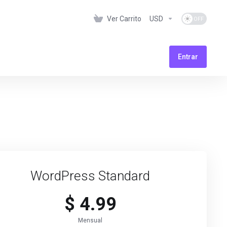
Ver Carrito
USD
Entrar
WordPress Standard
$ 4.99
Mensual