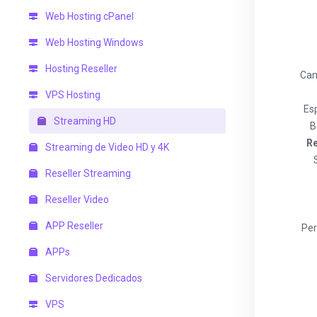
Web Hosting cPanel
Web Hosting Windows
Hosting Reseller
Can
VPS Hosting
Es
Streaming HD
B
R
Streaming de Video HD y 4K
Reseller Streaming
Reseller Video
APP Reseller
Per
APPs
Servidores Dedicados
VPS