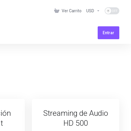
Ver Carrito
USD
Entrar
ión
Streaming de Audio
t
HD 500