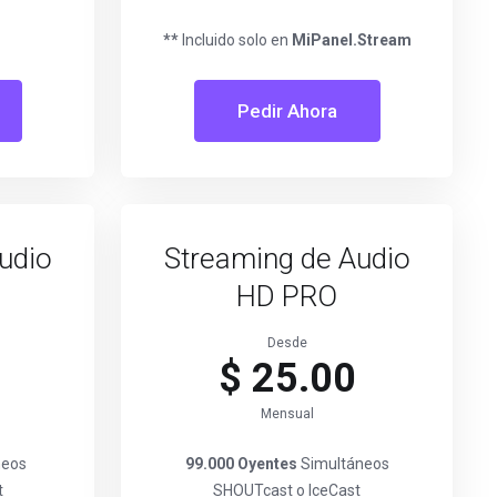
**
Incluido solo en
MiPanel.Stream
Pedir Ahora
udio
Streaming de Audio
HD PRO
Desde
$ 25.00
Mensual
neos
99.000 Oyentes
Simultáneos
t
SHOUTcast o IceCast