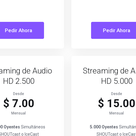
Pedir Ahora
Pedir Ahora
aming de Audio
Streaming de A
HD 2.500
HD 5.000
Desde
Desde
$ 7.00
$ 15.00
Mensual
Mensual
00 Oyentes
Simultáneos
5.000 Oyentes
Simultá
SHOUTcast o IceCast
SHOUTcast o IceCas