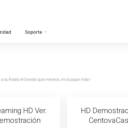
ridad
Soporte
 a su Radio el Sonido que merece, no busque más !
eaming HD Ver.
HD Demostrac
emostración
CentovaCas