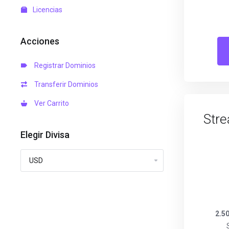
Licencias
Acciones
Registrar Dominios
Transferir Dominios
Ver Carrito
Stre
Elegir Divisa
2.5