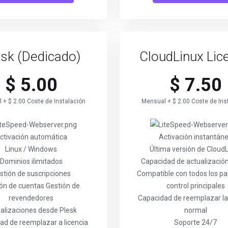
esk (Dedicado)
CloudLinux Lic
$ 5.00
$ 7.50
 + $ 2.00 Coste de Instalación
Mensual + $ 2.00 Coste de Ins
ctivación automática
Activación instantán
Linux / Windows
Última versión de Cloud
Dominios ilimitados
Capacidad de actualización 
stión de suscripciones
Compatible con todos los pa
ón de cuentas Gestión de
control principales
revendedores
Capacidad de reemplazar la 
alizaciones desde Plesk
normal
ad de reemplazar a licencia
Soporte 24/7