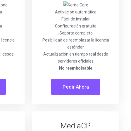
ca
Activación automática
Fácil de instalar
ta
Configuración gratuita
¡Soporte completo
 licencia
Posibilidad de reemplazar la licencia
estándar
al desde
Actualización en tiempo real desde
servidores oficiales
No reembolsable
Pedir Ahora
MediaCP