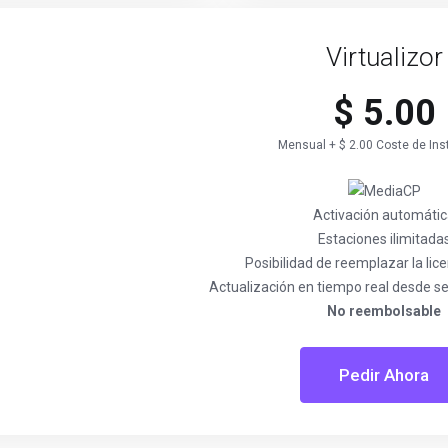
Virtualizor
$ 5.00
Mensual + $ 2.00 Coste de Ins
Activación automáti
Estaciones ilimitada
Posibilidad de reemplazar la lic
Actualización en tiempo real desde ser
No reembolsable
Pedir Ahora