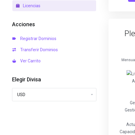
Licencias
Acciones
Pl
Registrar Dominios
Transferir Dominios
Mensual
Ver Carrito
Elegir Divisa
A
Ge
Gesti
Actu
Capacid