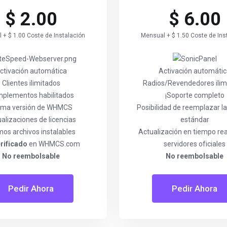
$ 2.00
$ 6.00
 + $ 1.00 Coste de Instalación
Mensual + $ 1.50 Coste de Ins
ctivación automática
Activación automáti
Clientes ilimitados
Radios/Revendedores ilim
plementos habilitados
¡Soporte completo
tima versión de WHMCS
Posibilidad de reemplazar la
alizaciones de licencias
estándar
mos archivos instalables
Actualización en tiempo re
rificado
en WHMCS.com
servidores oficiales
No reembolsable
No reembolsable
Pedir Ahora
Pedir Ahora