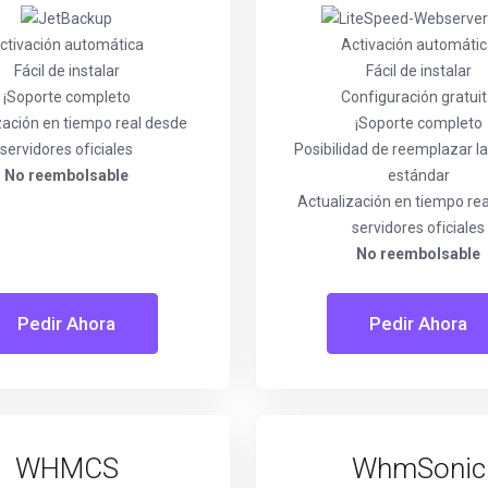
ctivación automática
Activación automáti
Fácil de instalar
Fácil de instalar
¡Soporte completo
Configuración gratui
zación en tiempo real desde
¡Soporte completo
servidores oficiales
Posibilidad de reemplazar la
No reembolsable
estándar
Actualización en tiempo re
servidores oficiales
No reembolsable
Pedir Ahora
Pedir Ahora
WHMCS
WhmSonic