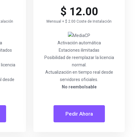
$ 12.00
talación
Mensual + $ 2.00 Coste de Instalación
ca
Activación automática
itados
Estaciones ilimitadas
Posibilidad de reemplazar la licencia
 licencia
normal.
Actualización en tiempo real desde
al desde
servidores oficiales.
No reembolsable
Pedir Ahora