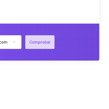
.com
Comprobar