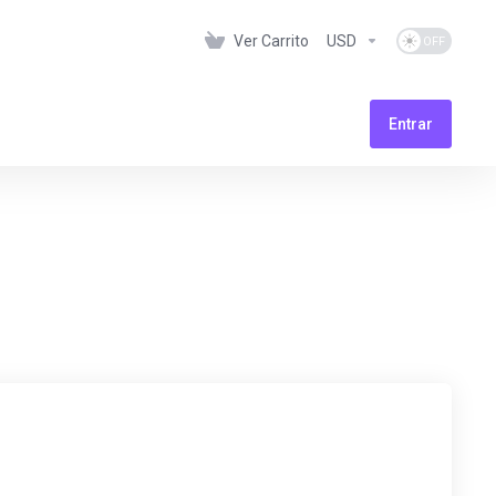
Ver Carrito
USD
Entrar