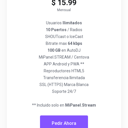
$ 15.99
Mensual
Usuarios
Ilimitados
10 Puertos
/ Radios
SHOUTcast o IceCast
Bitrate max
64 kbps
100 GB
en AutoDJ
MiPanel.STREAM / Centova
APP Android y PWA **
Reproductores HTML5
Transferencia Ilimitada
SSL (HTTPS) Marca Blanca
Soporte 24/7
** Incluido solo en
MiPanel.Stream
Pedir Ahora