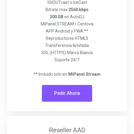
SHOUTcast o IceCast
Bitrate max
2560 kbps
300 GB
en AutoDJ
MiPanel.STREAM / Centova
APP Android y PWA **
Reproductores HTML5
Transferencia Ilimitada
SSL (HTTPS) Marca Blanca
Soporte 24/7
** Incluido solo en
MiPanel.Stream
Pedir Ahora
Reseller AAD