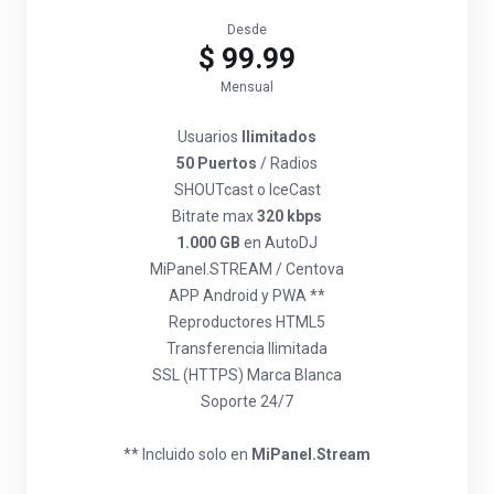
Desde
$ 99.99
Mensual
Usuarios
Ilimitados
50 Puertos
/ Radios
SHOUTcast o IceCast
Bitrate max
320 kbps
1.000 GB
en AutoDJ
MiPanel.STREAM / Centova
APP Android y PWA **
Reproductores HTML5
Transferencia Ilimitada
SSL (HTTPS) Marca Blanca
Soporte 24/7
** Incluido solo en
MiPanel.Stream