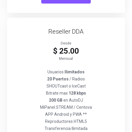
Reseller DDA
Desde
$ 25.00
Mensual
Usuarios
Ilimitados
20 Puertos
/ Radios
SHOUTcast o IceCast
Bitrate max
128 kbps
200 GB
en AutoDJ
MiPanel.STREAM / Centova
APP Android y PWA **
Reproductores HTML5
Transferencia Ilimitada