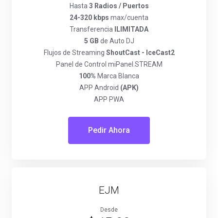
Hasta
3 Radios / Puertos
24-320 kbps
max/cuenta
Transferencia
ILIMITADA
5 GB
de Auto DJ
Flujos de Streaming
ShoutCast - IceCast2
Panel de Control miPanel.STREAM
100%
Marca Blanca
APP Android
(APK)
APP PWA
Pedir Ahora
EJM
Desde