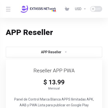
USD
APP Reseller
APP Reseller
Reseller APP PWA
$ 13.99
Mensual
Panel de Control Marca Blanca APPS Ilimitadas APK,
AAB y PWA Lista para publicar en Google Play