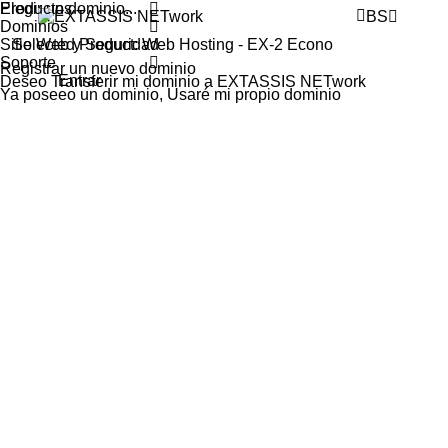
Productos
Elegir un dominio...
BS
Dominios
Sitio Web y Seguridad
Selected Product:
Web Hosting - EX-2 Econo
Soporte
Registrar un nuevo dominio
Entrar
Deseo Transferir mi dominio a
EXTASSIS NETwork
Ya poseeo un dominio,
Usaré mi propio dominio